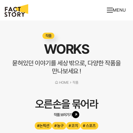
MENU
작품
WORKS
묻혀있던 이야기를 세상 밖으로, 다양한 작품을
만나보세요 !
HOME
작품
오른손을 묶어라
작품 보러가기
#논픽션
# 농구
# 코치
# 스포츠