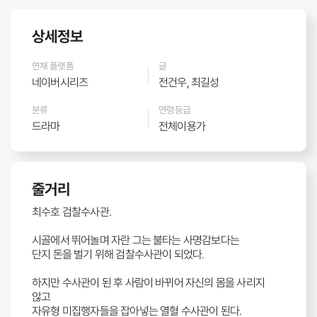
상세정보
연재 플랫폼
글
네이버시리즈
전건우, 최길성
분류
연령등급
드라마
전체이용가
줄거리
최수호 검찰수사관.
시골에서 뛰어놀며 자란 그는 불타는 사명감보다는
단지 돈을 벌기 위해 검찰수사관이 되었다.
하지만 수사관이 된 후 사람이 바뀌어 자신의 몸을 사리지
않고
자유형 미집행자들을 잡아넣는 열혈 수사관이 된다.