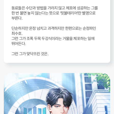
동료들은 수단과 방법을 가라지 않고 체포에 성공하는 그를
한 번 물면 놓지 않는다는 뜻으로 ‘핏불테리어’란 별명으로
부른다.
단순하지만 온정 넘치고 과격하지만 한편으로는 순정파인
최수호.
그런 그가 조폭 두목 두강식이라는 거물을 체포하는 일에
뛰어든다.
그런 그가 맞닥뜨린 것은.