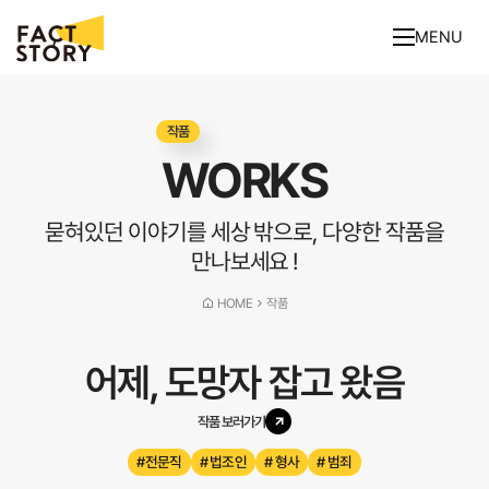
MENU
작품
WORKS
묻혀있던 이야기를 세상 밖으로, 다양한 작품을
만나보세요 !
HOME
작품
어제, 도망자 잡고 왔음
작품 보러가기
#전문직
# 법조인
# 형사
# 범죄